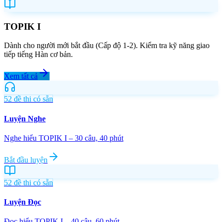
TOPIK I
Dành cho người mới bắt đầu (Cấp độ 1-2). Kiểm tra kỹ năng giao
tiếp tiếng Hàn cơ bản.
Xem tất cả
52
đề thi có sẵn
Luyện Nghe
Nghe hiểu TOPIK I – 30 câu, 40 phút
Bắt đầu luyện
52
đề thi có sẵn
Luyện Đọc
Đọc hiểu TOPIK I – 40 câu, 60 phút