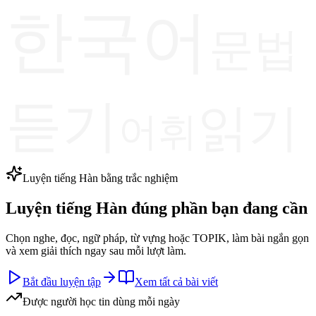
한국어
문법
듣기
읽기
어휘
Luyện tiếng Hàn bằng trắc nghiệm
Luyện tiếng Hàn đúng phần bạn đang cần
Chọn nghe, đọc, ngữ pháp, từ vựng hoặc TOPIK, làm bài ngắn gọn
và xem giải thích ngay sau mỗi lượt làm.
Bắt đầu luyện tập
Xem tất cả bài viết
Được người học tin dùng mỗi ngày