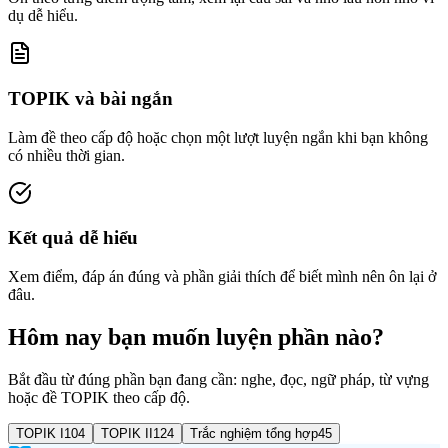
dụ dễ hiểu.
TOPIK và bài ngắn
Làm đề theo cấp độ hoặc chọn một lượt luyện ngắn khi bạn không
có nhiều thời gian.
Kết quả dễ hiểu
Xem điểm, đáp án đúng và phần giải thích để biết mình nên ôn lại ở
đâu.
Hôm nay bạn muốn luyện phần nào?
Bắt đầu từ đúng phần bạn đang cần: nghe, đọc, ngữ pháp, từ vựng
hoặc đề TOPIK theo cấp độ.
TOPIK I
104
TOPIK II
124
Trắc nghiệm tổng hợp
45