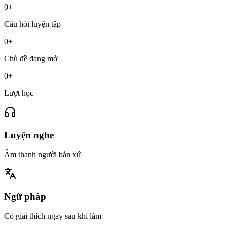
0
+
Câu hỏi luyện tập
0
+
Chủ đề đang mở
0
+
Lượt học
Luyện nghe
Âm thanh người bản xứ
Ngữ pháp
Có giải thích ngay sau khi làm