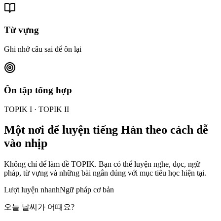
Từ vựng
Ghi nhớ câu sai để ôn lại
Ôn tập tổng hợp
TOPIK I · TOPIK II
Một nơi để luyện tiếng Hàn theo cách dễ
vào nhịp
Không chỉ để làm đề TOPIK. Bạn có thể luyện nghe, đọc, ngữ
pháp, từ vựng và những bài ngắn đúng với mục tiêu học hiện tại.
Lượt luyện nhanh
Ngữ pháp cơ bản
오늘 날씨가 어때요?