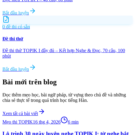
Bắt đầu luyện
0
đề thi có sẵn
Đề thi thử
Đề thi thử TOPIK I đầy đủ – Kết hợp Nghe & Đọc, 70 câu, 100
phút
Bắt đầu luyện
Bài mới trên blog
Đọc thêm mẹo học, bài ngữ pháp, từ vựng theo chủ đề và những
chia sẻ thực tế trong quá trình học tiếng Hàn.
Xem tất cả bài viết
Mẹo thi TOPIK
16 thg 4, 2026
6
min
Lộ trình 30 ngày luyện nghe TOPIK I: từ nghe bắt