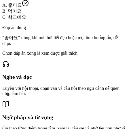
C. 학교예요
Chọn đáp án xong là xem được giải thích
Nghe và đọc
Luyện với hội thoại, đoạn văn và câu hỏi theo ngữ cảnh để quen
nhịp làm bài.
Ngữ pháp và từ vựng
Ôn theo từng điểm trọng tâm, xem lại câu sai và nhớ lâu hơn nhờ ví