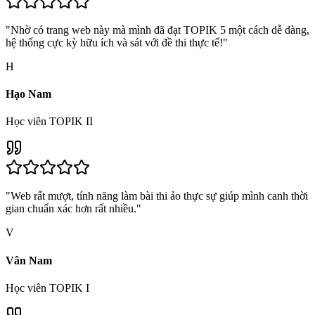
"
Nhờ có trang web này mà mình đã đạt TOPIK 5 một cách dễ dàng,
hệ thống cực kỳ hữu ích và sát với đề thi thực tế!
"
H
Hạo Nam
Học viên TOPIK II
"
Web rất mượt, tính năng làm bài thi ảo thực sự giúp mình canh thời
gian chuẩn xác hơn rất nhiều.
"
V
Vân Nam
Học viên TOPIK I