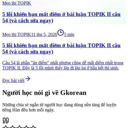
Mẹo thi TOPIK
5 lỗi khiến bạn mất điểm ở bài luận TOPIK II câu
54 (và cách sửa ngay)
Mẹo thi TOPIK
11 thg 5, 2026
5
min
5 lỗi khiến bạn mất điểm ở bài luận TOPIK II câu
54 (và cách sửa ngay)
Câu 54 là phần "ăn điểm" nhất nhưng cũng dễ mất điểm nhất trong
TOPIK II. Đây là 5 lỗi mình thấy lặp đi lặp lại ở hầu hết thí sinh.
Đọc bài viết
Người học nói gì về Gkorean
Những chia sẻ ngắn từ người học đang dùng nền tảng để luyện
tiếng Hàn đều hơn mỗi ngày.