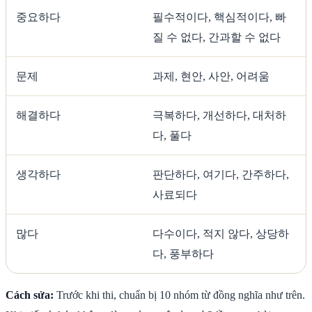
중요하다
필수적이다, 핵심적이다, 빠
질 수 없다, 간과할 수 없다
문제
과제, 현안, 사안, 어려움
해결하다
극복하다, 개선하다, 대처하
다, 풀다
생각하다
판단하다, 여기다, 간주하다,
사료되다
많다
다수이다, 적지 않다, 상당하
다, 풍부하다
Cách sửa:
Trước khi thi, chuẩn bị 10 nhóm từ đồng nghĩa như trên.