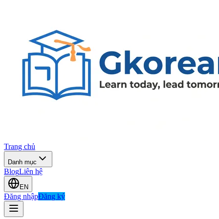
Trang chủ
Danh mục
Blog
Liên hệ
EN
Đăng nhập
Đăng ký