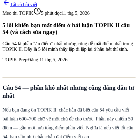
Tất cả bài viết
Mẹo thi TOPIK
5
phút đọc
11 thg 5, 2026
5 lỗi khiến bạn mất điểm ở bài luận TOPIK II câu
54 (và cách sửa ngay)
Câu 54 là phần "ăn điểm" nhất nhưng cũng dễ mất điểm nhất trong
TOPIK II. Đây là 5 lỗi mình thấy lặp đi lặp lại ở hầu hết thí sinh.
TOPIK Prep
Đăng 11 thg 5, 2026
Câu 54 — phần khó nhất nhưng cũng đáng đầu tư
nhất
Nếu bạn đang ôn TOPIK II, chắc hẳn đã biết câu 54 yêu cầu viết
bài luận 600–700 chữ về một chủ đề cho trước. Phần này chiếm 50
điểm — gần một nửa tổng điểm phần viết. Nghĩa là nếu viết tốt câu
54, bạn gần như chắc chắn đạt điểm viết cao.