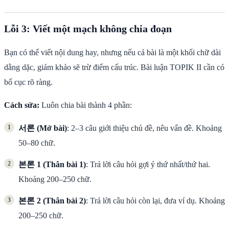
Lỗi 3: Viết một mạch không chia đoạn
Bạn có thể viết nội dung hay, nhưng nếu cả bài là một khối chữ dài
dằng dặc, giám khảo sẽ trừ điểm cấu trúc. Bài luận TOPIK II cần có
bố cục rõ ràng.
Cách sửa:
Luôn chia bài thành 4 phần:
서론 (Mở bài)
: 2–3 câu giới thiệu chủ đề, nêu vấn đề. Khoảng
50–80 chữ.
본론 1 (Thân bài 1)
: Trả lời câu hỏi gợi ý thứ nhất/thứ hai.
Khoảng 200–250 chữ.
본론 2 (Thân bài 2)
: Trả lời câu hỏi còn lại, đưa ví dụ. Khoảng
200–250 chữ.