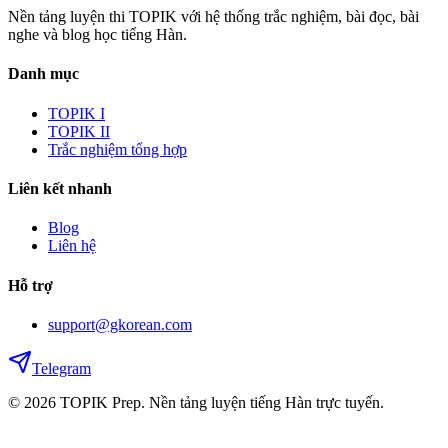
Nền tảng luyện thi TOPIK với hệ thống trắc nghiệm, bài đọc, bài
nghe và blog học tiếng Hàn.
Danh mục
TOPIK I
TOPIK II
Trắc nghiệm tổng hợp
Liên kết nhanh
Blog
Liên hệ
Hỗ trợ
support@gkorean.com
Telegram
© 2026 TOPIK Prep. Nền tảng luyện tiếng Hàn trực tuyến.