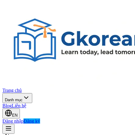
Trang chủ
Danh mục
Blog
Liên hệ
EN
Đăng nhập
Đăng ký